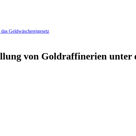
r das Geldwäschereigesetz
llung von Goldraffinerien unter 