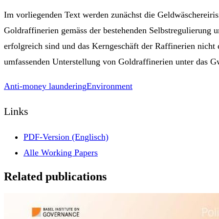
Im vorliegenden Text werden zunächst die Geldwäschereirisi
Goldraffinerien gemäss der bestehenden Selbstregulierung 
erfolgreich sind und das Kerngeschäft der Raffinerien nich
umfassenden Unterstellung von Goldraffinerien unter das 
Anti-money laundering
Environment
Links
PDF-Version (Englisch)
Alle Working Papers
Related publications