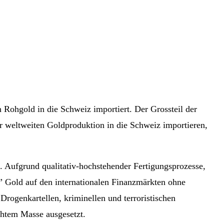
n Rohgold in die Schweiz importiert. Der Grossteil der
er weltweiten Goldproduktion in die Schweiz importieren,
t. Aufgrund qualitativ-hochstehender Fertigungsprozesse,
r” Gold auf den internationalen Finanzmärkten ohne
Drogenkartellen, kriminellen und terroristischen
öhtem Masse ausgesetzt.