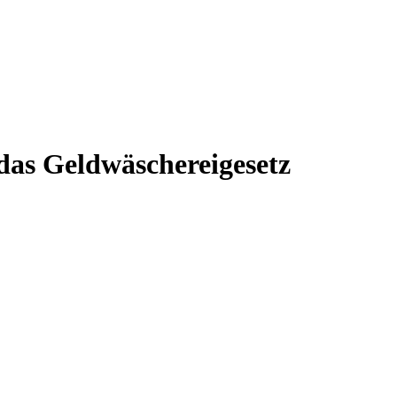
das Geldwäschereigesetz