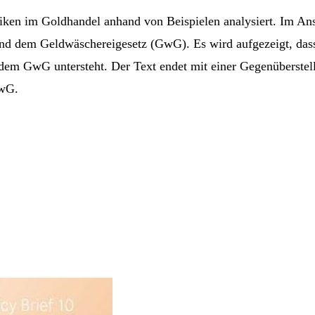
ken im Goldhandel anhand von Beispielen analysiert. Im Ansch
und dem Geldwäschereigesetz (GwG). Es wird aufgezeigt, dass
t dem GwG untersteht. Der Text endet mit einer Gegenüberste
GwG.