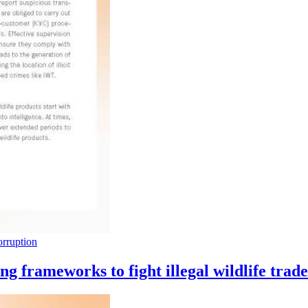
rruption
ng frameworks to fight illegal wildlife trad