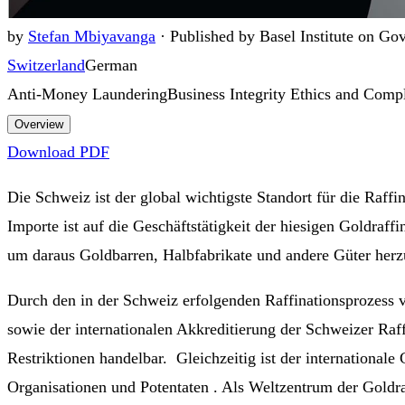
by
Stefan Mbiyavanga
·
Published by Basel Institute on Go
Switzerland
German
Anti-Money Laundering
Business Integrity Ethics and Comp
Overview
Download PDF
Die Schweiz ist der global wichtigste Standort für die Raff
Importe ist auf die Geschäftstätigkeit der hiesigen Goldra
um daraus Goldbarren, Halbfabrikate und andere Güter herzu
Durch den in der Schweiz erfolgenden Raffinationsprozess v
sowie der internationalen Akkreditierung der Schweizer Raf
Restriktionen handelbar. Gleichzeitig ist der international
Organisationen und Potentaten . Als Weltzentrum der Goldra