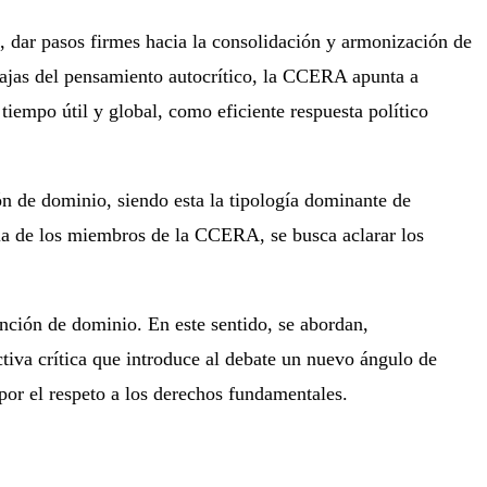
, dar pasos firmes hacia la consolidación y armonización de
entajas del pensamiento autocrítico, la CCERA apunta a
iempo útil y global, como eficiente respuesta político
ón de dominio, siendo esta la tipología dominante de
ria de los miembros de la CCERA, se busca aclarar los
tinción de dominio. En este sentido, se abordan,
ctiva crítica que introduce al debate un nuevo ángulo de
por el respeto a los derechos fundamentales.