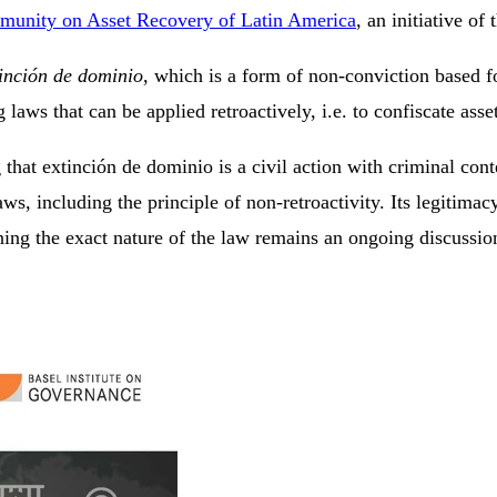
unity on Asset Recovery of Latin America
, an initiative of
inción de dominio
, which is a form of non-conviction based 
g laws that can be applied retroactively, i.e. to confiscate ass
g that extinción de dominio is a civil action with criminal conte
ws, including the principle of non-retroactivity. Its legitimac
ning the exact nature of the law remains an ongoing discussio