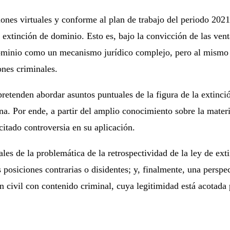
nes virtuales y conforme al plan de trabajo del periodo 2021
 de extinción de dominio. Esto es, bajo la convicción de las v
dominio como un mecanismo jurídico complejo, pero al mismo t
ones criminales.
etenden abordar asuntos puntuales de la figura de la extinci
ina. Por ende, a partir del amplio conocimiento sobre la mate
itado controversia en su aplicación.
ales de la problemática de la retrospectividad de la ley de ex
 posiciones contrarias o disidentes; y, finalmente, una perspe
 civil con contenido criminal, cuya legitimidad está acotada 