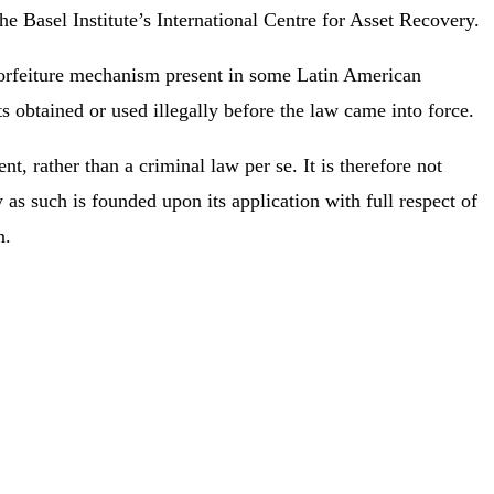
 the Basel Institute’s International Centre for Asset Recovery.
forfeiture mechanism present in some Latin American
ets obtained or used illegally before the law came into force.
nt, rather than a criminal law per se. It is therefore not
y as such is founded upon its application with full respect of
n.