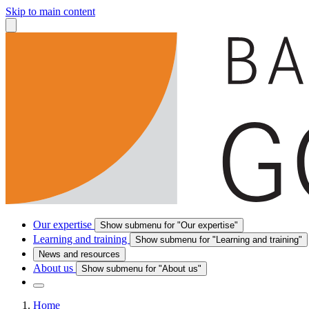
Skip to main content
Our expertise
Show submenu for "Our expertise"
Learning and training
Show submenu for "Learning and training"
News and resources
About us
Show submenu for "About us"
Home