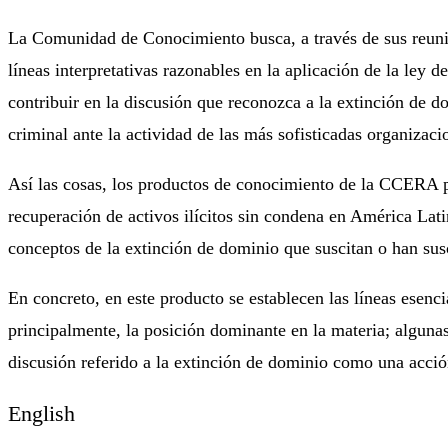
La Comunidad de Conocimiento busca, a través de sus reunio
líneas interpretativas razonables en la aplicación de la ley
contribuir en la discusión que reconozca a la extinción de 
criminal ante la actividad de las más sofisticadas organizaci
Así las cosas, los productos de conocimiento de la CCERA pr
recuperación de activos ilícitos sin condena en América Lat
conceptos de la extinción de dominio que suscitan o han susc
En concreto, en este producto se establecen las líneas esenci
principalmente, la posición dominante en la materia; algunas
discusión referido a la extinción de dominio como una acción
English