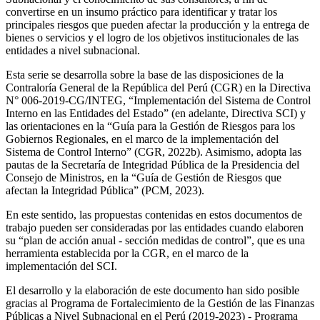
convertirse en un insumo práctico para identificar y tratar los
principales riesgos que pueden afectar la producción y la entrega de
bienes o servicios y el logro de los objetivos institucionales de las
entidades a nivel subnacional.
Esta serie se desarrolla sobre la base de las disposiciones de la
Contraloría General de la República del Perú (CGR) en la Directiva
N° 006-2019-CG/INTEG, “Implementación del Sistema de Control
Interno en las Entidades del Estado” (en adelante, Directiva SCI) y
las orientaciones en la “Guía para la Gestión de Riesgos para los
Gobiernos Regionales, en el marco de la implementación del
Sistema de Control Interno” (CGR, 2022b). Asimismo, adopta las
pautas de la Secretaría de Integridad Pública de la Presidencia del
Consejo de Ministros, en la “Guía de Gestión de Riesgos que
afectan la Integridad Pública” (PCM, 2023).
En este sentido, las propuestas contenidas en estos documentos de
trabajo pueden ser consideradas por las entidades cuando elaboren
su “plan de acción anual - sección medidas de control”, que es una
herramienta establecida por la CGR, en el marco de la
implementación del SCI.
El desarrollo y la elaboración de este documento han sido posible
gracias al Programa de Fortalecimiento de la Gestión de las Finanzas
Públicas a Nivel Subnacional en el Perú (2019-2023) - Programa