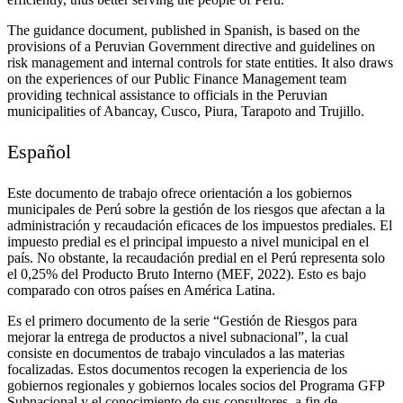
The guidance document, published in Spanish, is based on the
provisions of a Peruvian Government directive and guidelines on
risk management and internal controls for state entities. It also draws
on the experiences of our Public Finance Management team
providing technical assistance to officials in the Peruvian
municipalities of Abancay, Cusco, Piura, Tarapoto and Trujillo.
Español
Este documento de trabajo ofrece orientación a los gobiernos
municipales de Perú sobre la gestión de los riesgos que afectan a la
administración y recaudación eficaces de los impuestos prediales. El
impuesto predial es el principal impuesto a nivel municipal en el
país. No obstante, la recaudación predial en el Perú representa solo
el 0,25% del Producto Bruto Interno (MEF, 2022). Esto es bajo
comparado con otros países en América Latina.
Es el primero documento de la serie “Gestión de Riesgos para
mejorar la entrega de productos a nivel subnacional”, la cual
consiste en documentos de trabajo vinculados a las materias
focalizadas. Estos documentos recogen la experiencia de los
gobiernos regionales y gobiernos locales socios del Programa GFP
Subnacional y el conocimiento de sus consultores, a fin de