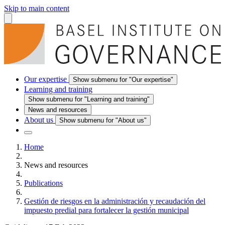
Skip to main content
Our expertise
Show submenu for "Our expertise"
Learning and training
Show submenu for "Learning and training"
News and resources
About us
Show submenu for "About us"
Home
News and resources
Publications
Gestión de riesgos en la administración y recaudación del
impuesto predial para fortalecer la gestión municipal