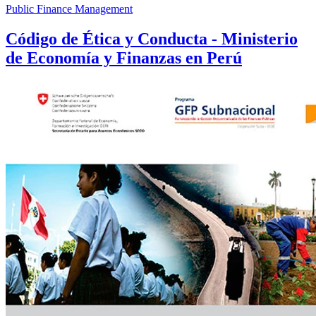
Public Finance Management
Código de Ética y Conducta - Ministerio
de Economía y Finanzas en Perú