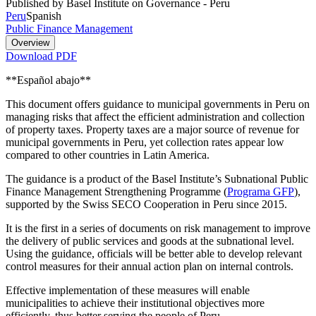
Published by Basel Institute on Governance - Peru
Peru
Spanish
Public Finance Management
Overview
Download PDF
**Español abajo**
This document offers guidance to municipal governments in Peru on
managing risks that affect the efficient administration and collection
of property taxes. Property taxes are a major source of revenue for
municipal governments in Peru, yet collection rates appear low
compared to other countries in Latin America.
The guidance is a product of the Basel Institute’s Subnational Public
Finance Management Strengthening Programme (
Programa GFP
),
supported by the Swiss SECO Cooperation in Peru since 2015.
It is the first in a series of documents on risk management to improve
the delivery of public services and goods at the subnational level.
Using the guidance, officials will be better able to develop relevant
control measures for their annual action plan on internal controls.
Effective implementation of these measures will enable
municipalities to achieve their institutional objectives more
efficiently, thus better serving the people of Peru.