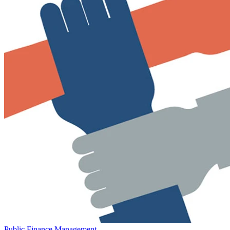
Public Finance Management