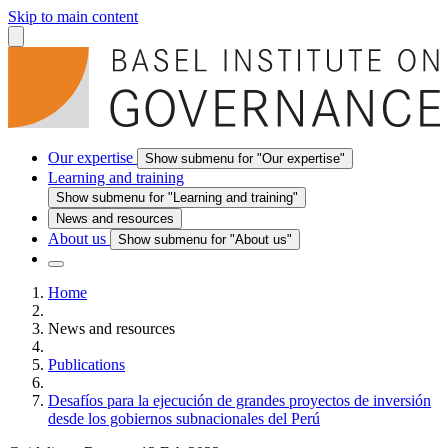
Skip to main content
Our expertise
Show submenu for "Our expertise"
Learning and training
Show submenu for "Learning and training"
News and resources
About us
Show submenu for "About us"
Home
News and resources
Publications
Desafíos para la ejecución de grandes proyectos de inversión
desde los gobiernos subnacionales del Perú