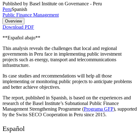
Published by Basel Institute on Governance - Peru
Peru
Spanish
Public Finance Management
Overview
Download PDF
**Español abajo**
This analysis reveals the challenges that local and regional
governments in Peru face in implementing public investment
projects such as energy, transport and telecommunications
infrastructure.
Its case studies and recommendations will help all those
implementing or monitoring public projects to anticipate problems
and better achieve objectives.
The report, published in Spanish, is based on the experiences and
research of the Basel Institute’s Subnational Public Finance
Management Strengthening Programme (
Programa GFP
), supported
by the Swiss SECO Cooperation in Peru since 2015.
Español