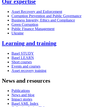
Our expertise
Asset Recovery and Enforcement
Corruption Prevention and Public Governance
Business Integrity, Ethics and Compliance
Green Corruption
Public Finance Management
Ukraine
Learning and training
Basel STUDY
Basel LEARN
Short courses
Events and courses
Asset recovery training
News and resources
Publications
News and blog
Impact stories
Basel AML Index