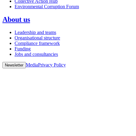
Collective Action Hub
Environmental Corruption Forum
About us
Leadership and teams
Organisational structure
Compliance framework
Funding
Jobs and consultancies
Media
Privacy Policy
Newsletter