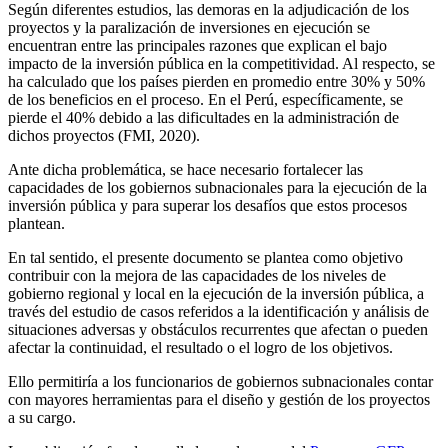
Según diferentes estudios, las demoras en la adjudicación de los
proyectos y la paralización de inversiones en ejecución se
encuentran entre las principales razones que explican el bajo
impacto de la inversión pública en la competitividad. Al respecto, se
ha calculado que los países pierden en promedio entre 30% y 50%
de los beneficios en el proceso. En el Perú, específicamente, se
pierde el 40% debido a las dificultades en la administración de
dichos proyectos (FMI, 2020).
Ante dicha problemática, se hace necesario fortalecer las
capacidades de los gobiernos subnacionales para la ejecución de la
inversión pública y para superar los desafíos que estos procesos
plantean.
En tal sentido, el presente documento se plantea como objetivo
contribuir con la mejora de las capacidades de los niveles de
gobierno regional y local en la ejecución de la inversión pública, a
través del estudio de casos referidos a la identificación y análisis de
situaciones adversas y obstáculos recurrentes que afectan o pueden
afectar la continuidad, el resultado o el logro de los objetivos.
Ello permitiría a los funcionarios de gobiernos subnacionales contar
con mayores herramientas para el diseño y gestión de los proyectos
a su cargo.