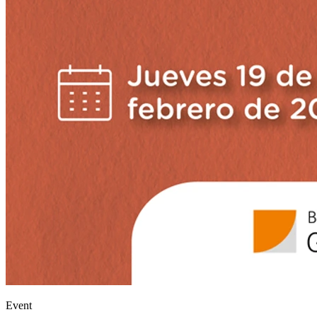
Event