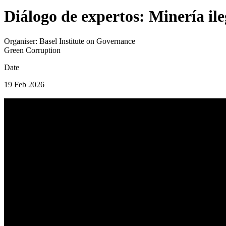
Diálogo de expertos: Minería il
Organiser:
Basel Institute on Governance
Green Corruption
Date
19 Feb 2026