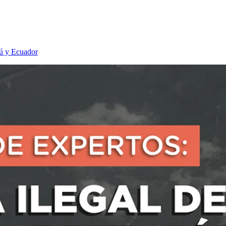
rú y Ecuador