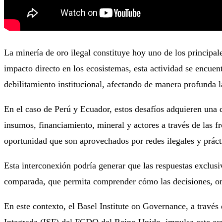
La minería de oro ilegal constituye hoy uno de los principa
impacto directo en los ecosistemas, esta actividad se encuen
debilitamiento institucional, afectando de manera profunda la
En el caso de Perú y Ecuador, estos desafíos adquieren una d
insumos, financiamiento, mineral y actores a través de las f
oportunidad que son aprovechados por redes ilegales y práct
Esta interconexión podría generar que las respuestas exclusi
comparada, que permita comprender cómo las decisiones, omis
En este contexto, el Basel Institute on Governance, a trav
Integrada (ISF) del FCDO del Reino Unido, impulsa este espa