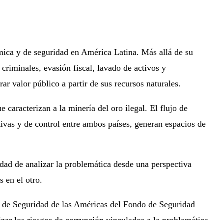
ómica y de seguridad en América Latina. Más allá de su
criminales, evasión fiscal, lavado de activos y
ar valor público a partir de sus recursos naturales.
caracterizan a la minería del oro ilegal. El flujo de
tivas y de control entre ambos países, generan espacios de
idad de analizar la problemática desde una perspectiva
 en el otro.
a de Seguridad de las Américas del Fondo de Seguridad
zar los riesgos de corrupción vinculados a la problemática