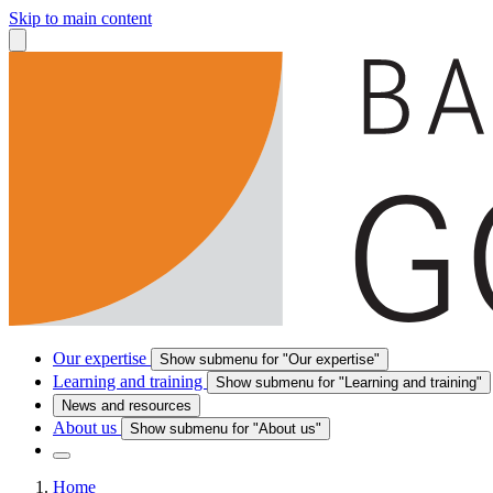
Skip to main content
Our expertise
Show submenu for "Our expertise"
Learning and training
Show submenu for "Learning and training"
News and resources
About us
Show submenu for "About us"
Home